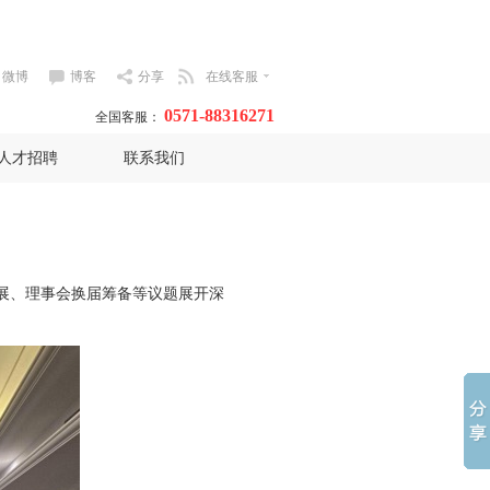
微博
博客
分享
在线客服
0571-88316271
全国客服：
人才招聘
联系我们
发展、理事会换届筹备等议题展开深