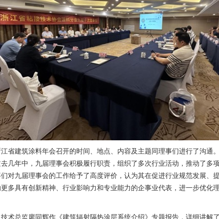
年浙江省建筑涂料年会召开的时间、地点、内容及主题同理事们进行了沟通
过去几年中，九届理事会积极履行职责，组织了多次行业活动，推动了多
事们对九届理事会的工作给予了高度评价，认为其在促进行业规范发展、
纳更多具有创新精神、行业影响力和专业能力的企事业代表，进一步优化
司技术总监廖同辉作《建筑辐射隔热涂层系统介绍》专题报告，详细讲解